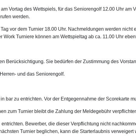
am Vortag des Wettspiels, für das Seniorengolf 12.00 Uhr am V
erufen werden.
er Tag vor dem Turnier 18.00 Uhr. Nachmeldungen werden nicht en
fter Work Turniere können am Wettspieltag ab ca. 11.00 Uhr ebe
en Berücksichtigung. Sie bedürfen der Zustimmung des Vorsta
, Herren- und das Seniorengolf.
 in bar zu entrichten. Vor der Entgegennahme der Scorekarte 
n zum Turnier bleibt die Zahlung der Meldegebühr verpflichte
 entrichten. Bewerber, die dieser Verpflichtung nicht nachkomm
nächsten Turnier beglichen, kann die Starterlaubnis verweigert