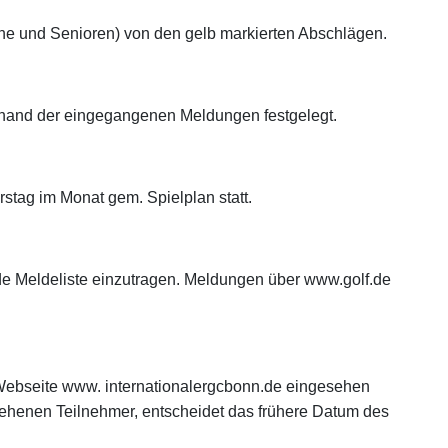
che und Senioren) von den gelb markierten Abschlägen.
nhand der eingegangenen Meldungen festgelegt.
rstag im Monat gem. Spielplan statt.
de Meldeliste einzutragen. Meldungen über www.golf.de
b-Webseite www. internationalergcbonn.de eingesehen
sehenen Teilnehmer, entscheidet das frühere Datum des