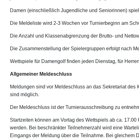
Damen (einschließlich Jugendliche und Seniorinnen) spiel
Die Meldeliste wird 2-3 Wochen vor Turnierbeginn am Schw
Die Anzahl und Klassenabgrenzung der Brutto- und Netto
Die Zusammenstellung der Spielergruppen erfolgt nach Mel
Wettspiele für Damengolf finden jeden Dienstag, für Herren
Allgemeiner Meldeschluss
Meldungen sind vor Meldeschluss an das Sekretariat des I
sind möglich.
Der Meldeschluss ist der Turnierausschreibung zu entneh
Startzeiten können am Vortag des Wettspiels ab ca. 17.00
werden. Bei beschränkter Teilnehmerzahl wird eine Wartel
Eingangs der Meldung über die Teilnahme. Bei gleichem D