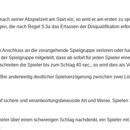
en nach seiner Abspielzeit am Start ein, so wird er am ersten zu 
gen, die nach Regel 5.3a das Erlassen der Disqualifikation erfo
 Anschluss an die vorangehende Spielgruppe verloren oder hat s
 der Spielgruppe mitgeteilt, dass ab sofort für jeden Spieler ei
schreiten die Spieler bis zum Schlag 40 sec., so wird dies als
Bei anderweitig deutlicher Spielverzögerung zwischen zwei Löc
auf sichere und verantwortungsbewusste Art und Weise. Spielen S
ieler über einen schwierigen Schlag nachdenkt, ein Spieler mit 
.