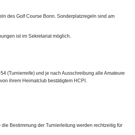
egeln des Golf Course Bonn. Sonderplatzregeln sind am
ngen ist im Sekretariat möglich.
+54 (Turnierreife) und je nach Ausschreibung alle Amateure
 von ihrem Heimatclub bestätigtem HCPI.
 die Bestimmung der Turnierleitung werden rechtzeitig für