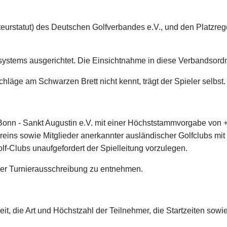
mateurstatut) des Deutschen Golfverbandes e.V., und den Platzr
tems ausgerichtet. Die Einsichtnahme in diese Verbandsordnu
chläge am Schwarzen Brett nicht kennt, trägt der Spieler selbst.
C Bonn - Sankt Augustin e.V. mit einer Höchststammvorgabe von 
ns sowie Mitglieder anerkannter ausländischer Golfclubs mit
f-Clubs unaufgefordert der Spielleitung vorzulegen.
t der Turnierausschreibung zu entnehmen.
t, die Art und Höchstzahl der Teilnehmer, die Startzeiten sowie