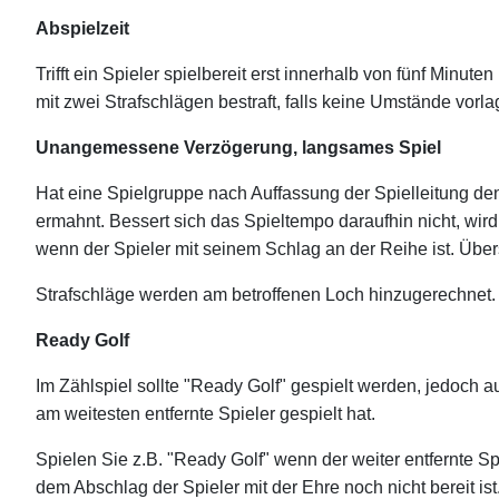
Abspielzeit
Trifft ein Spieler spielbereit erst innerhalb von fünf Minut
mit zwei Strafschlägen bestraft, falls keine Umstände vorla
Unangemessene Verzögerung, langsames Spiel
Hat eine Spielgruppe nach Auffassung der Spielleitung den
ermahnt. Bessert sich das Spieltempo daraufhin nicht, wird
wenn der Spieler mit seinem Schlag an der Reihe ist. Über
Strafschläge werden am betroffenen Loch hinzugerechnet. 
Ready Golf
Im Zählspiel sollte "Ready Golf" gespielt werden, jedoch 
am weitesten entfernte Spieler gespielt hat.
Spielen Sie z.B. "Ready Golf" wenn der weiter entfernte Sp
dem Abschlag der Spieler mit der Ehre noch nicht bereit ist