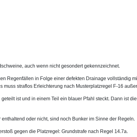
dschweine, auch wenn nicht gesondert gekennzeichnet.
en Regenfällen in Folge einer defekten Drainage vollständig mi
Es muss straflos Erleichterung nach Musterplatzregel F-16 au
geteilt ist und in einem Teil ein blauer Pfahl steckt. Dann ist d
 enthaltend oder nicht, sind noch Bunker im Sinne der Regeln.
Verstoß gegen die Platzregel: Grundstrafe nach Regel 14.7a.