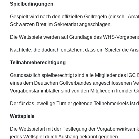
Spielbedingungen
Gespielt wird nach den offiziellen Golfregeln (einschl. A
Schwarzen Brett im Sekretariat angeschlagen.
Die Wettspiele werden auf Grundlage des WHS-Vorgabensys
Nachteile, die dadurch entstehen, dass ein Spieler die Ans
Teilnahmeberechtigung
Grundsätzlich spielberechtigt sind alle Mitglieder des IG
eines dem Deutschen Golfverbandes angeschlossenen Verei
Vorgabenstammblätter sind von den Mitgliedern fremder Gol
Der für das jeweilige Turnier geltende Teilnehmerkreis is
Wettspiele
Die Wettspielart mit der Festlegung der Vorgabenwirksamkei
jedes Wettspiel durch Aushang bekannt gegeben.