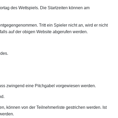
ortag des Wettspiels. Die Startzeiten können am
tgegengenommen. Tritt ein Spieler nicht an, wird er nicht
nfalls auf der obigen Website abgerufen werden.
ndes.
muss zwingend eine Pitchgabel vorgewiesen werden.
nd.
en, können von der Teilnehmerliste gestrichen werden. Ist
 werden.