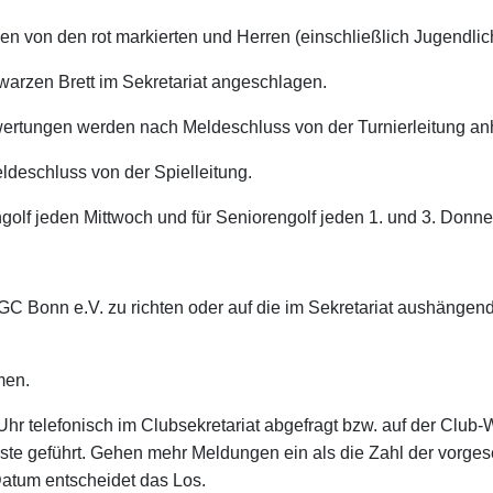
en von den rot markierten und Herren (einschließlich Jugendli
arzen Brett im Sekretariat angeschlagen.
wertungen werden nach Meldeschluss von der Turnierleitung a
deschluss von der Spielleitung.
golf jeden Mittwoch und für Seniorengolf jeden 1. und 3. Donne
GC Bonn e.V. zu richten oder auf die im Sekretariat aushängen
men.
 Uhr telefonisch im Clubsekretariat abgefragt bzw. auf der Clu
iste geführt. Gehen mehr Meldungen ein als die Zahl der vorge
atum entscheidet das Los.