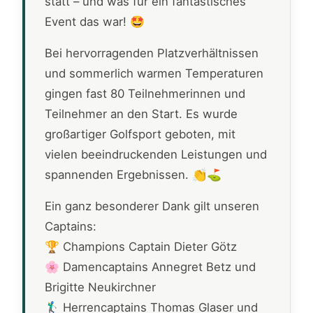
statt – und was für ein fantastisches
Event das war! 🤩
Bei hervorragenden Platzverhältnissen
und sommerlich warmen Temperaturen
gingen fast 80 Teilnehmerinnen und
Teilnehmer an den Start. Es wurde
großartiger Golfsport geboten, mit
vielen beeindruckenden Leistungen und
spannenden Ergebnissen. 👏⛳
Ein ganz besonderer Dank gilt unseren
Captains:
🏆 Champions Captain Dieter Götz
🌸 Damencaptains Annegret Betz und
Brigitte Neukirchner
🏌️‍♂️ Herrencaptains Thomas Glaser und