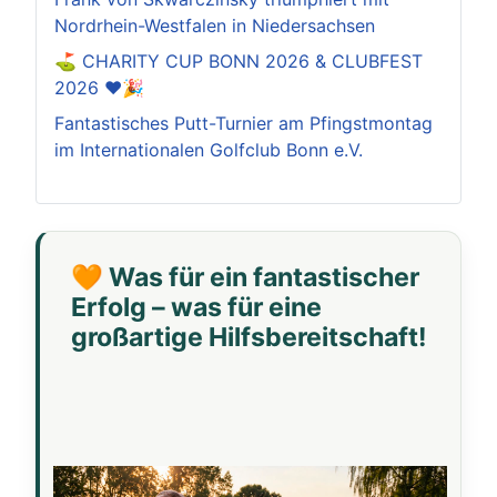
Nordrhein-Westfalen in Niedersachsen
⛳️ CHARITY CUP BONN 2026 & CLUBFEST
2026 ❤️🎉
Fantastisches Putt-Turnier am Pfingstmontag
im Internationalen Golfclub Bonn e.V.
🧡 Was für ein fantastischer
Erfolg – was für eine
großartige Hilfsbereitschaft!