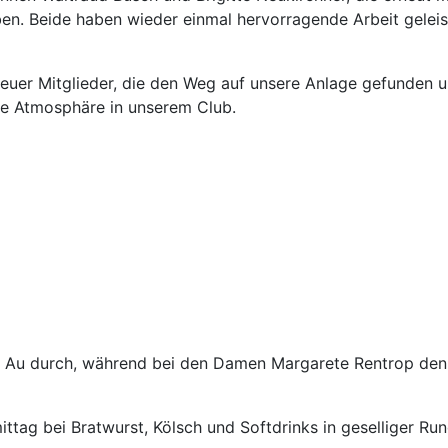
aben. Beide haben wieder einmal hervorragende Arbeit gele
 neuer Mitglieder, die den Weg auf unsere Anlage gefunden 
ene Atmosphäre in unserem Club.
r Au durch, während bei den Damen Margarete Rentrop den 
ttag bei Bratwurst, Kölsch und Softdrinks in geselliger Run