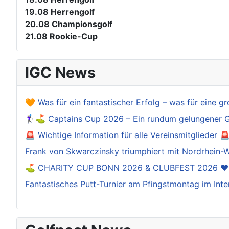
19.08
Herrengolf
20.08
Championsgolf
21.08
Rookie-Cup
IGC News
🧡 Was für ein fantastischer Erfolg – was für eine gr
🏌️‍♀️⛳ Captains Cup 2026 – Ein rundum gelungener 
🚨 Wichtige Information für alle Vereinsmitglieder 
Frank von Skwarczinsky triumphiert mit Nordrhein-W
⛳️ CHARITY CUP BONN 2026 & CLUBFEST 2026 ❤
Fantastisches Putt-Turnier am Pfingstmontag im Inte