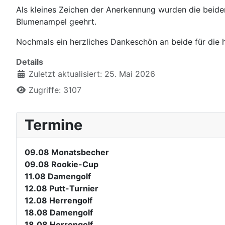
Als kleines Zeichen der Anerkennung wurden die beiden
Blumenampel geehrt.
Nochmals ein herzliches Dankeschön an beide für die 
Details
Zuletzt aktualisiert: 25. Mai 2026
Zugriffe: 3107
Termine
09.08
Monatsbecher
09.08
Rookie-Cup
11.08
Damengolf
12.08
Putt-Turnier
12.08
Herrengolf
18.08
Damengolf
18.08
Herrengolf