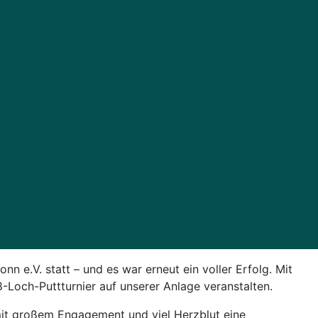
nn e.V. statt – und es war erneut ein voller Erfolg. Mit
Loch-Puttturnier auf unserer Anlage veranstalten.
 mit großem Engagement und viel Herzblut eine