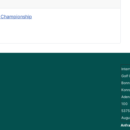
k Championship
Inter
Golf 
Bonn 
Konr
Adena
100
5375
Augu
Anfra