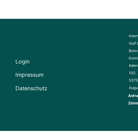
Inter
Golf 
Bonn 
Konr
Login
Adena
100
Impressum
5375
Datenschutz
Augu
Anfra
Zimm