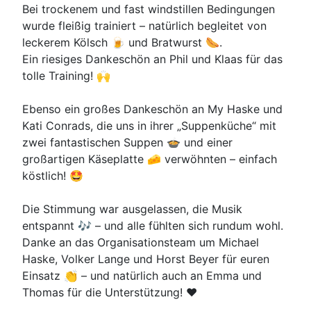
Bei trockenem und fast windstillen Bedingungen
wurde fleißig trainiert – natürlich begleitet von
leckerem Kölsch 🍺 und Bratwurst 🌭.
Ein riesiges Dankeschön an Phil und Klaas für das
tolle Training! 🙌
Ebenso ein großes Dankeschön an My Haske und
Kati Conrads, die uns in ihrer „Suppenküche“ mit
zwei fantastischen Suppen 🍲 und einer
großartigen Käseplatte 🧀 verwöhnten – einfach
köstlich! 🤩
Die Stimmung war ausgelassen, die Musik
entspannt 🎶 – und alle fühlten sich rundum wohl.
Danke an das Organisationsteam um Michael
Haske, Volker Lange und Horst Beyer für euren
Einsatz 👏 – und natürlich auch an Emma und
Thomas für die Unterstützung! ❤️