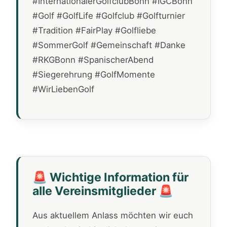
#InternationalerGolfclubBonn #IGCBonn
#Golf #GolfLife #Golfclub #Golfturnier
#Tradition #FairPlay #Golfliebe
#SommerGolf #Gemeinschaft #Danke
#RKGBonn #SpanischerAbend
#Siegerehrung #GolfMomente
#WirLiebenGolf
🚨 Wichtige Information für
alle Vereinsmitglieder 🚨
Aus aktuellem Anlass möchten wir euch