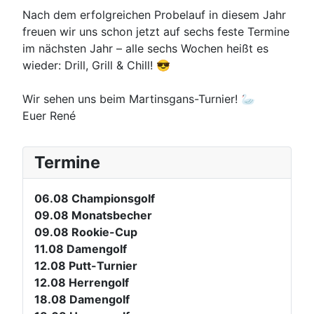
Nach dem erfolgreichen Probelauf in diesem Jahr
freuen wir uns schon jetzt auf sechs feste Termine
im nächsten Jahr – alle sechs Wochen heißt es
wieder: Drill, Grill & Chill! 😎
Wir sehen uns beim Martinsgans-Turnier! 🦢
Euer René
Termine
06.08
Championsgolf
09.08
Monatsbecher
09.08
Rookie-Cup
11.08
Damengolf
12.08
Putt-Turnier
12.08
Herrengolf
18.08
Damengolf