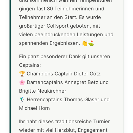
und sommerlich warmen Temperaturen
gingen fast 80 Teilnehmerinnen und
Teilnehmer an den Start. Es wurde
großartiger Golfsport geboten, mit
vielen beeindruckenden Leistungen und
spannenden Ergebnissen. 👏⛳
Ein ganz besonderer Dank gilt unseren
Captains:
🏆 Champions Captain Dieter Götz
🌸 Damencaptains Annegret Betz und
Brigitte Neukirchner
🏌️‍♂️ Herrencaptains Thomas Glaser und
Michael Horn
Ihr habt dieses traditionsreiche Turnier
wieder mit viel Herzblut, Engagement