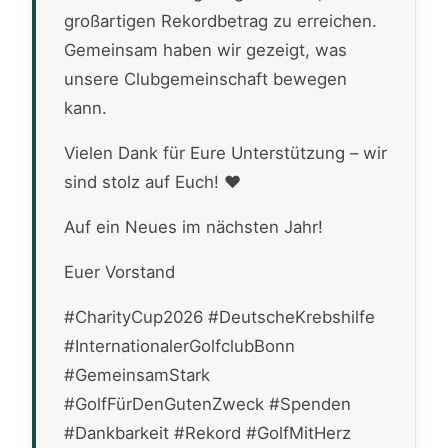
großartigen Rekordbetrag zu erreichen.
Gemeinsam haben wir gezeigt, was
unsere Clubgemeinschaft bewegen
kann.
Vielen Dank für Eure Unterstützung – wir
sind stolz auf Euch! ❤️
Auf ein Neues im nächsten Jahr!
Euer Vorstand
#CharityCup2026 #DeutscheKrebshilfe
#InternationalerGolfclubBonn
#GemeinsamStark
#GolfFürDenGutenZweck #Spenden
#Dankbarkeit #Rekord #GolfMitHerz