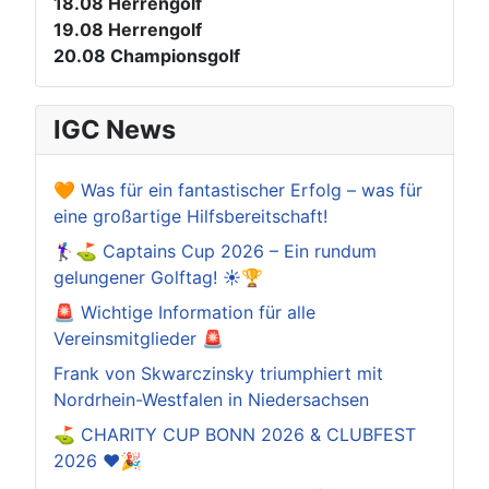
18.08
Herrengolf
19.08
Herrengolf
20.08
Championsgolf
IGC News
🧡 Was für ein fantastischer Erfolg – was für
eine großartige Hilfsbereitschaft!
🏌️‍♀️⛳ Captains Cup 2026 – Ein rundum
gelungener Golftag! ☀️🏆
🚨 Wichtige Information für alle
Vereinsmitglieder 🚨
Frank von Skwarczinsky triumphiert mit
Nordrhein-Westfalen in Niedersachsen
⛳️ CHARITY CUP BONN 2026 & CLUBFEST
2026 ❤️🎉