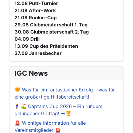
12.08
Putt-Turnier
21.08
After-Work
21.08
Rookie-Cup
29.08
Clubmeisterschaft 1. Tag
30.08
Clubmeisterschaft 2. Tag
04.09
Drill
13.09
Cup des Präsidenten
27.09
Jahresbecher
IGC News
🧡 Was für ein fantastischer Erfolg – was für
eine großartige Hilfsbereitschaft!
🏌️‍♀️⛳ Captains Cup 2026 – Ein rundum
gelungener Golftag! ☀️🏆
🚨 Wichtige Information für alle
Vereinsmitglieder 🚨