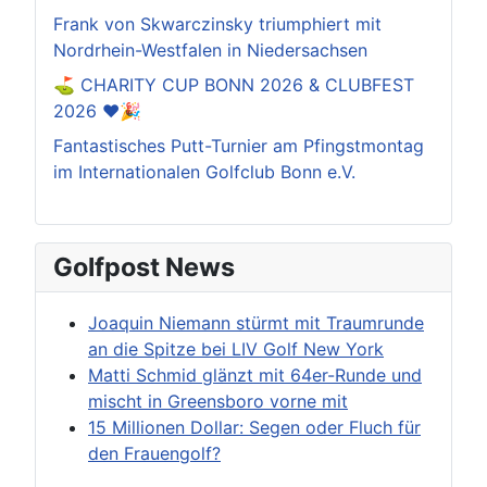
Frank von Skwarczinsky triumphiert mit
Nordrhein-Westfalen in Niedersachsen
⛳️ CHARITY CUP BONN 2026 & CLUBFEST
2026 ❤️🎉
Fantastisches Putt-Turnier am Pfingstmontag
im Internationalen Golfclub Bonn e.V.
Golfpost News
Joaquin Niemann stürmt mit Traumrunde
an die Spitze bei LIV Golf New York
Matti Schmid glänzt mit 64er-Runde und
mischt in Greensboro vorne mit
15 Millionen Dollar: Segen oder Fluch für
den Frauengolf?