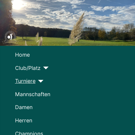
Home
Club/Platz
Turniere
Mannschaften
Damen
Herren
Champions