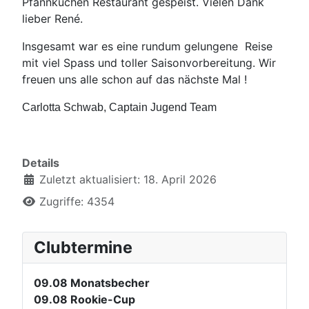
Pfannkuchen Restaurant gespeist. Vielen Dank
lieber René.
Insgesamt war es eine rundum gelungene
Reise
mit viel Spass und toller Saisonvorbereitung. Wir
freuen uns alle schon auf das nächste Mal !
Carlotta Schwab, Captain Jugend Team
Details
Zuletzt aktualisiert: 18. April 2026
Zugriffe: 4354
Clubtermine
09.08
Monatsbecher
09.08
Rookie-Cup