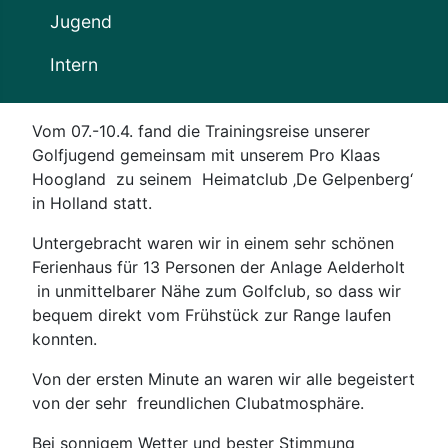
Jugend
Intern
Vom 07.-10.4. fand die Trainingsreise unserer
Golfjugend gemeinsam mit unserem Pro Klaas
Hoogland
zu seinem
Heimatclub ‚De Gelpenberg‘
in Holland statt.
Untergebracht waren wir in einem sehr schönen
Ferienhaus für 13 Personen der Anlage Aelderholt
in unmittelbarer Nähe zum Golfclub, so dass wir
bequem direkt vom Frühstück zur Range laufen
konnten.
Von der ersten Minute an waren wir alle begeistert
von der sehr
freundlichen Clubatmosphäre.
Bei sonnigem Wetter und bester Stimmung