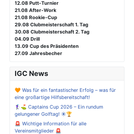
12.08
Putt-Turnier
21.08
After-Work
21.08
Rookie-Cup
29.08
Clubmeisterschaft 1. Tag
30.08
Clubmeisterschaft 2. Tag
04.09
Drill
13.09
Cup des Präsidenten
27.09
Jahresbecher
IGC News
🧡 Was für ein fantastischer Erfolg – was für
eine großartige Hilfsbereitschaft!
🏌️‍♀️⛳ Captains Cup 2026 – Ein rundum
gelungener Golftag! ☀️🏆
🚨 Wichtige Information für alle
Vereinsmitglieder 🚨