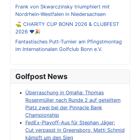
Frank von Skwarczinsky triumphiert mit
Nordrhein-Westfalen in Niedersachsen
⛳️ CHARITY CUP BONN 2026 & CLUBFEST
2026 ❤️🎉
Fantastisches Putt-Turnier am Pfingstmontag
im Internationalen Golfclub Bonn e.V.
Golfpost News
Überraschung in Omaha: Thomas
Rosenmüller nach Runde 2 auf geteiltem
Platz zwei bei der Pinnacle Bank
Championship
FedEx-Playoff-Aus für Stephan Jäger:
Cut verpasst in Greensboro, Matti Schmid
kämpft um den Sieg