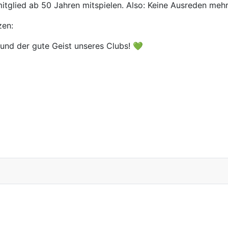
glied ab 50 Jahren mitspielen. Also: Keine Ausreden mehr 
zen:
 und der gute Geist unseres Clubs! 💚