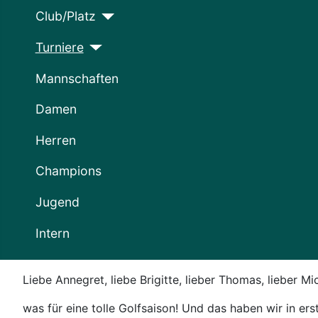
Club/Platz
Turniere
Mannschaften
Damen
Herren
Champions
Jugend
Intern
Liebe Annegret, liebe Brigitte, lieber Thomas, lieber Mi
was für eine tolle Golfsaison! Und das haben wir in er