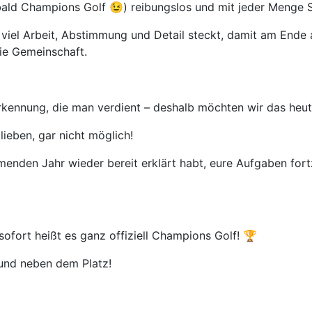
ald Champions Golf 😉) reibungslos und mit jeder Menge S
 viel Arbeit, Abstimmung und Detail steckt, damit am Ende a
die Gemeinschaft.
erkennung, die man verdient – deshalb möchten wir das heu
ieben, gar nicht möglich!
enden Jahr wieder bereit erklärt habt, eure Aufgaben fortzu
fort heißt es ganz offiziell Champions Golf! 🏆
 und neben dem Platz!