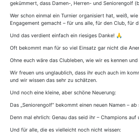
gekümmert, dass Damen-, Herren- und Seniorengolf (b
Wer schon einmal ein Turnier organisiert hat, weiß, wie
Engagement gemacht – für uns alle, für den Club, für 
Und das verdient einfach ein riesiges Danke! 🙏
Oft bekommt man für so viel Einsatz gar nicht die An
Ohne euch wäre das Clubleben, wie wir es kennen und l
Wir freuen uns unglaublich, dass ihr euch auch im komm
und wir wissen das sehr zu schätzen.
Und noch eine kleine, aber schöne Neuerung:
Das „Seniorengolf“ bekommt einen neuen Namen – ab so
Denn mal ehrlich: Genau das seid ihr – Champions auf
Und für alle, die es vielleicht noch nicht wissen: