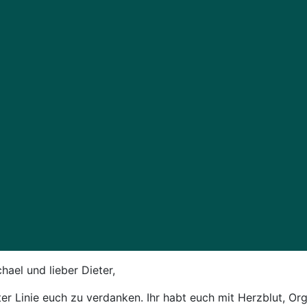
chael und lieber Dieter,
ster Linie euch zu verdanken. Ihr habt euch mit Herzblut, O