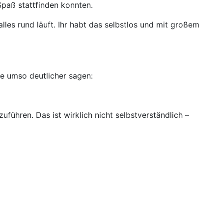
paß stattfinden konnten.
lles rund läuft. Ihr habt das selbstlos und mit großem
te umso deutlicher sagen:
führen. Das ist wirklich nicht selbstverständlich –