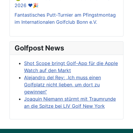
2026 ❤️🎉
Fantastisches Putt-Turnier am Pfingstmontag
im Internationalen Golfclub Bonn e.V.
Golfpost News
Shot Scope bringt Golf-App für die Apple
Watch auf den Markt
Alejandro del Rey: „Ich muss einen
Golfplatz nicht lieben, um dort zu
gewinnen“
Joaquin Niemann stürmt mit Traumrunde
an die Spitze bei LIV Golf New York