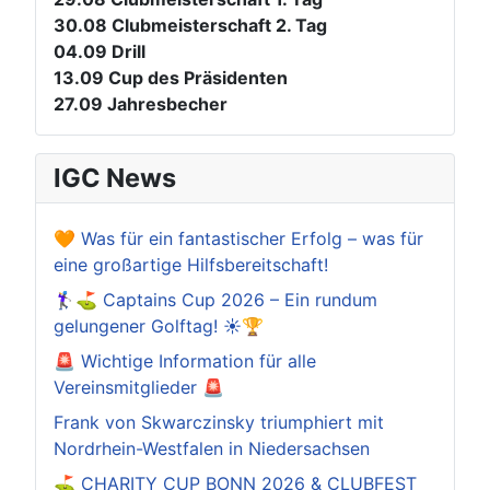
30.08
Clubmeisterschaft 2. Tag
04.09
Drill
13.09
Cup des Präsidenten
27.09
Jahresbecher
IGC News
🧡 Was für ein fantastischer Erfolg – was für
eine großartige Hilfsbereitschaft!
🏌️‍♀️⛳ Captains Cup 2026 – Ein rundum
gelungener Golftag! ☀️🏆
🚨 Wichtige Information für alle
Vereinsmitglieder 🚨
Frank von Skwarczinsky triumphiert mit
Nordrhein-Westfalen in Niedersachsen
⛳️ CHARITY CUP BONN 2026 & CLUBFEST