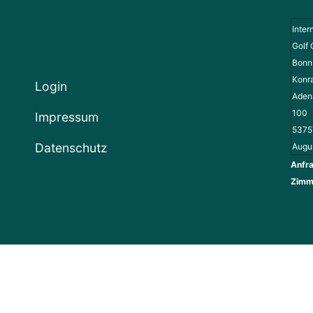
Inter
Golf 
Bonn 
Konr
Login
Adena
100
Impressum
5375
Datenschutz
Augu
Anfra
Zimm