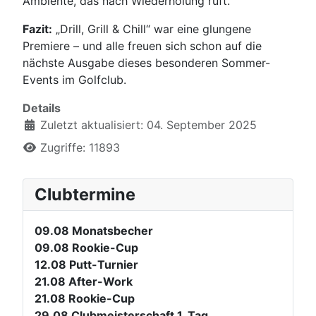
Ambiente, das nach Wiederholung ruft.
Fazit:
„Drill, Grill & Chill“ war eine glungene
Premiere – und alle freuen sich schon auf die
nächste Ausgabe dieses besonderen Sommer-
Events im Golfclub.
Details
Zuletzt aktualisiert: 04. September 2025
Zugriffe: 11893
Clubtermine
09.08
Monatsbecher
09.08
Rookie-Cup
12.08
Putt-Turnier
21.08
After-Work
21.08
Rookie-Cup
29.08
Clubmeisterschaft 1. Tag