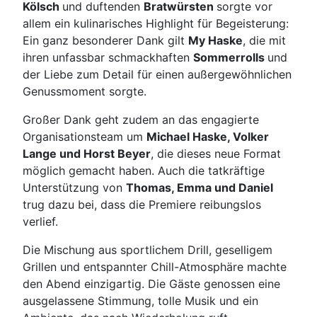
Kölsch
und duftenden
Bratwürsten
sorgte vor
allem ein kulinarisches Highlight für Begeisterung:
Ein ganz besonderer Dank gilt
My Haske
, die mit
ihren unfassbar schmackhaften
Sommerrolls
und
der Liebe zum Detail für einen außergewöhnlichen
Genussmoment sorgte.
Großer Dank geht zudem an das engagierte
Organisationsteam um
Michael Haske, Volker
Lange und Horst Beyer
, die dieses neue Format
möglich gemacht haben. Auch die tatkräftige
Unterstützung von
Thomas, Emma und Daniel
trug dazu bei, dass die Premiere reibungslos
verlief.
Die Mischung aus sportlichem Drill, geselligem
Grillen und entspannter Chill-Atmosphäre machte
den Abend einzigartig. Die Gäste genossen eine
ausgelassene Stimmung, tolle Musik und ein