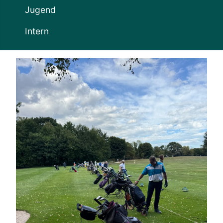
Jugend
Intern