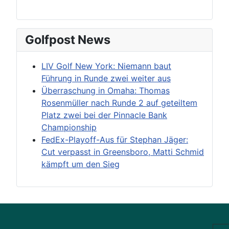
Golfpost News
LIV Golf New York: Niemann baut
Führung in Runde zwei weiter aus
Überraschung in Omaha: Thomas
Rosenmüller nach Runde 2 auf geteiltem
Platz zwei bei der Pinnacle Bank
Championship
FedEx-Playoff-Aus für Stephan Jäger:
Cut verpasst in Greensboro, Matti Schmid
kämpft um den Sieg