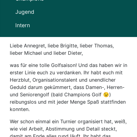
Jugend
Intern
Liebe Annegret, liebe Brigitte, lieber Thomas,
lieber Michael und lieber Dieter,
was für eine tolle Golfsaison! Und das haben wir in
erster Linie euch zu verdanken. Ihr habt euch mit
Herzblut, Organisationstalent und unendlicher
Geduld darum gekümmert, dass Damen-, Herren-
und Seniorengolf (bald Champions Golf 😉)
reibungslos und mit jeder Menge Spaß stattfinden
konnten.
Wer schon einmal ein Turnier organisiert hat, weiß,
wie viel Arbeit, Abstimmung und Detail steckt,
damit am Ende alles rund läuft. Ihr habt das