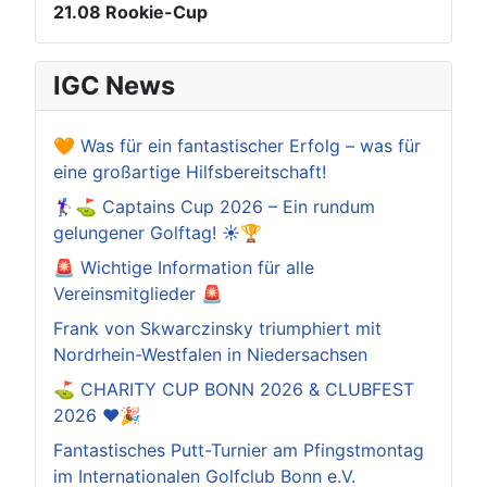
21.08
Rookie-Cup
IGC News
🧡 Was für ein fantastischer Erfolg – was für
eine großartige Hilfsbereitschaft!
🏌️‍♀️⛳ Captains Cup 2026 – Ein rundum
gelungener Golftag! ☀️🏆
🚨 Wichtige Information für alle
Vereinsmitglieder 🚨
Frank von Skwarczinsky triumphiert mit
Nordrhein-Westfalen in Niedersachsen
⛳️ CHARITY CUP BONN 2026 & CLUBFEST
2026 ❤️🎉
Fantastisches Putt-Turnier am Pfingstmontag
im Internationalen Golfclub Bonn e.V.