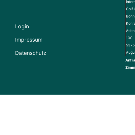
Inter
Golf 
Bonn 
Konr
Login
Adena
100
Impressum
5375
Datenschutz
Augu
Anfra
Zimm