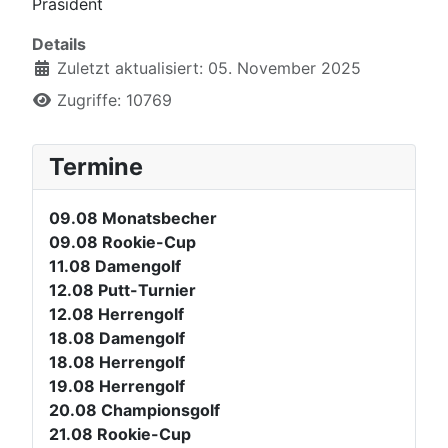
Präsident
Details
Zuletzt aktualisiert: 05. November 2025
Zugriffe: 10769
Termine
09.08
Monatsbecher
09.08
Rookie-Cup
11.08
Damengolf
12.08
Putt-Turnier
12.08
Herrengolf
18.08
Damengolf
18.08
Herrengolf
19.08
Herrengolf
20.08
Championsgolf
21.08
Rookie-Cup