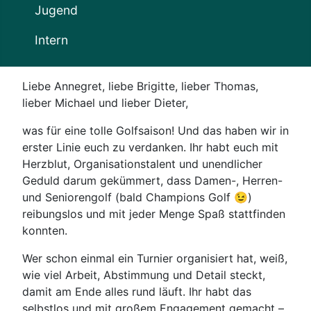
Jugend
Intern
Liebe Annegret, liebe Brigitte, lieber Thomas,
lieber Michael und lieber Dieter,
was für eine tolle Golfsaison! Und das haben wir in
erster Linie euch zu verdanken. Ihr habt euch mit
Herzblut, Organisationstalent und unendlicher
Geduld darum gekümmert, dass Damen-, Herren-
und Seniorengolf (bald Champions Golf 😉)
reibungslos und mit jeder Menge Spaß stattfinden
konnten.
Wer schon einmal ein Turnier organisiert hat, weiß,
wie viel Arbeit, Abstimmung und Detail steckt,
damit am Ende alles rund läuft. Ihr habt das
selbstlos und mit großem Engagement gemacht –