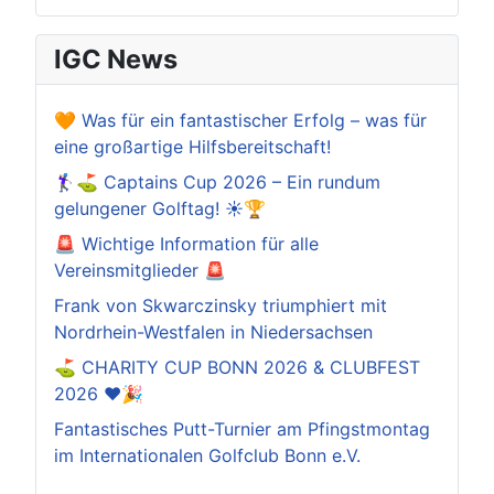
IGC News
🧡 Was für ein fantastischer Erfolg – was für
eine großartige Hilfsbereitschaft!
🏌️‍♀️⛳ Captains Cup 2026 – Ein rundum
gelungener Golftag! ☀️🏆
🚨 Wichtige Information für alle
Vereinsmitglieder 🚨
Frank von Skwarczinsky triumphiert mit
Nordrhein-Westfalen in Niedersachsen
⛳️ CHARITY CUP BONN 2026 & CLUBFEST
2026 ❤️🎉
Fantastisches Putt-Turnier am Pfingstmontag
im Internationalen Golfclub Bonn e.V.