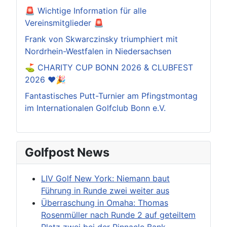
🚨 Wichtige Information für alle
Vereinsmitglieder 🚨
Frank von Skwarczinsky triumphiert mit
Nordrhein-Westfalen in Niedersachsen
⛳️ CHARITY CUP BONN 2026 & CLUBFEST
2026 ❤️🎉
Fantastisches Putt-Turnier am Pfingstmontag
im Internationalen Golfclub Bonn e.V.
Golfpost News
LIV Golf New York: Niemann baut
Führung in Runde zwei weiter aus
Überraschung in Omaha: Thomas
Rosenmüller nach Runde 2 auf geteiltem