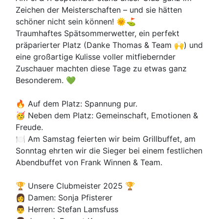
Zeichen der Meisterschaften – und sie hätten
schöner nicht sein können! 🌞⛳
Traumhaftes Spätsommerwetter, ein perfekt
präparierter Platz (Danke Thomas & Team 🙌) und
eine großartige Kulisse voller mitfiebernder
Zuschauer machten diese Tage zu etwas ganz
Besonderem. 💚
🔥 Auf dem Platz: Spannung pur.
🥳 Neben dem Platz: Gemeinschaft, Emotionen &
Freude.
🍽️ Am Samstag feierten wir beim Grillbuffet, am
Sonntag ehrten wir die Sieger bei einem festlichen
Abendbuffet von Frank Winnen & Team.
🏆 Unsere Clubmeister 2025 🏆
👩 Damen: Sonja Pfisterer
👨 Herren: Stefan Lamsfuss