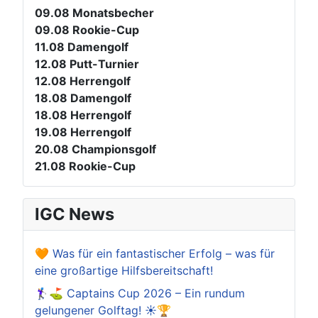
09.08
Monatsbecher
09.08
Rookie-Cup
11.08
Damengolf
12.08
Putt-Turnier
12.08
Herrengolf
18.08
Damengolf
18.08
Herrengolf
19.08
Herrengolf
20.08
Championsgolf
21.08
Rookie-Cup
IGC News
🧡 Was für ein fantastischer Erfolg – was für
eine großartige Hilfsbereitschaft!
🏌️‍♀️⛳ Captains Cup 2026 – Ein rundum
gelungener Golftag! ☀️🏆