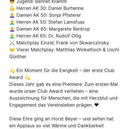
👦 Jugend: Bennet Kramm
💪 Herren AK 30: Daniel Burhenne
👩‍🦳 Damen AK 50: Sonja Pfisterer
👨‍🦳 Herren AK 50: Stefan Lamsfuss
👩‍🦳 Damen AK 65: Margarete Rentrop
👨‍🦳 Herren AK 65: Dr. Rudolf Ollig
⚔️ Matchplay Einzel: Frank von Skwarczinsky
🤝 Vierer Matchplay: Matthias Winkelhoch & Uschi
Günther
💫 Ein Moment für die Ewigkeit – der erste Club
Award 💫
Dieses Jahr gab es eine Premiere: Zum ersten Mal
wurde unser Club Award verliehen – eine
Auszeichnung für Menschen, die mit Herzblut und
Engagement das Vereinsleben prägen. ❤️
Diese Ehre ging an Horst Beyer – und selten hat
ein Applaus so viel Wärme und Dankbarkeit