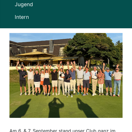
Jugend
Intern
Am 6. & 7. September stand unser Club ganz im