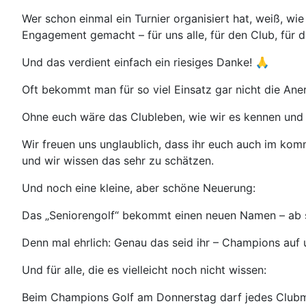
Wer schon einmal ein Turnier organisiert hat, weiß, wie
Engagement gemacht – für uns alle, für den Club, für 
Und das verdient einfach ein riesiges Danke! 🙏
Oft bekommt man für so viel Einsatz gar nicht die An
Ohne euch wäre das Clubleben, wie wir es kennen und l
Wir freuen uns unglaublich, dass ihr euch auch im komm
und wir wissen das sehr zu schätzen.
Und noch eine kleine, aber schöne Neuerung:
Das „Seniorengolf“ bekommt einen neuen Namen – ab so
Denn mal ehrlich: Genau das seid ihr – Champions auf
Und für alle, die es vielleicht noch nicht wissen:
Beim Champions Golf am Donnerstag darf jedes Clubmit