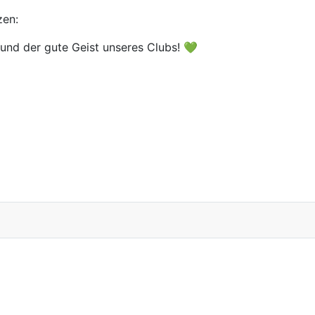
zen:
 und der gute Geist unseres Clubs! 💚