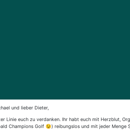
chael und lieber Dieter,
ster Linie euch zu verdanken. Ihr habt euch mit Herzblut, O
ald Champions Golf 😉) reibungslos und mit jeder Menge S