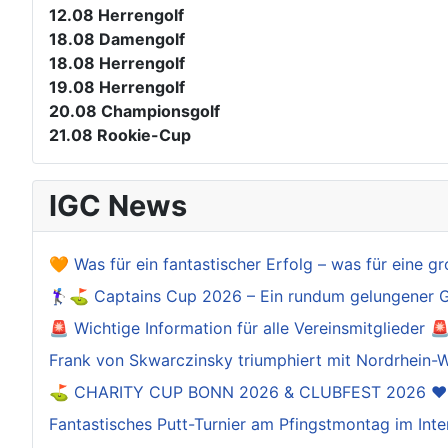
12.08
Herrengolf
18.08
Damengolf
18.08
Herrengolf
19.08
Herrengolf
20.08
Championsgolf
21.08
Rookie-Cup
IGC News
🧡 Was für ein fantastischer Erfolg – was für eine gr
🏌️‍♀️⛳ Captains Cup 2026 – Ein rundum gelungener 
🚨 Wichtige Information für alle Vereinsmitglieder 
Frank von Skwarczinsky triumphiert mit Nordrhein-W
⛳️ CHARITY CUP BONN 2026 & CLUBFEST 2026 ❤
Fantastisches Putt-Turnier am Pfingstmontag im Inte