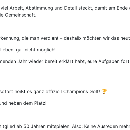
 viel Arbeit, Abstimmung und Detail steckt, damit am Ende a
die Gemeinschaft.
erkennung, die man verdient – deshalb möchten wir das heu
ieben, gar nicht möglich!
enden Jahr wieder bereit erklärt habt, eure Aufgaben fortzu
fort heißt es ganz offiziell Champions Golf! 🏆
 und neben dem Platz!
glied ab 50 Jahren mitspielen. Also: Keine Ausreden mehr 