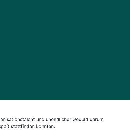
rganisationstalent und unendlicher Geduld darum
paß stattfinden konnten.