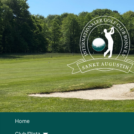
Home
Club/Platz