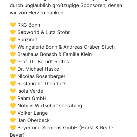
durch unglaublich großzügige Sponsoren, denen
wir von Herzen danken:
💛 RKG Bonn
💛 Sebworld & Lutz Stohr
💛 Sunzinet
💛 Weingalerie Bonn & Andreas Gräber-Stuch
💛 Brauhaus Bönsch & Familie Klein
💛 Prof. Dr. Berndt Rolfes
💛 Dr. Michael Haske
💛 Nicolas Rosenberger
💛 Restaurant Theodor’s
💛 Isola Verde
💛 Rahm GmbH
💛 Nobilis Wirtschaftsberatung
💛 Volker Lange
💛 Jan Oberbeck
💛 Beyer und Siemens GmbH (Horst & Beate
Beyer)