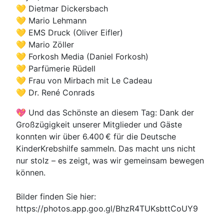
💛 Dietmar Dickersbach
💛 Mario Lehmann
💛 EMS Druck (Oliver Eifler)
💛 Mario Zöller
💛 Forkosh Media (Daniel Forkosh)
💛 Parfümerie Rüdell
💛 Frau von Mirbach mit Le Cadeau
💛 Dr. René Conrads
💖 Und das Schönste an diesem Tag: Dank der
Großzügigkeit unserer Mitglieder und Gäste
konnten wir über 6.400 € für die Deutsche
KinderKrebshilfe sammeln. Das macht uns nicht
nur stolz – es zeigt, was wir gemeinsam bewegen
können.
Bilder finden Sie hier:
https://photos.app.goo.gl/BhzR4TUKsbttCoUY9