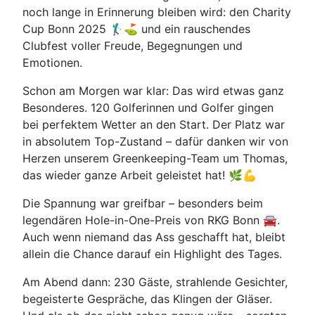
noch lange in Erinnerung bleiben wird: den Charity
Cup Bonn 2025 🏌‍♂⛳ und ein rauschendes
Clubfest voller Freude, Begegnungen und
Emotionen.
Schon am Morgen war klar: Das wird etwas ganz
Besonderes. 120 Golferinnen und Golfer gingen
bei perfektem Wetter an den Start. Der Platz war
in absolutem Top-Zustand – dafür danken wir von
Herzen unserem Greenkeeping-Team um Thomas,
das wieder ganze Arbeit geleistet hat! 🌿💪
Die Spannung war greifbar – besonders beim
legendären Hole-in-One-Preis von RKG Bonn 🚘.
Auch wenn niemand das Ass geschafft hat, bleibt
allein die Chance darauf ein Highlight des Tages.
Am Abend dann: 230 Gäste, strahlende Gesichter,
begeisterte Gespräche, das Klingen der Gläser.