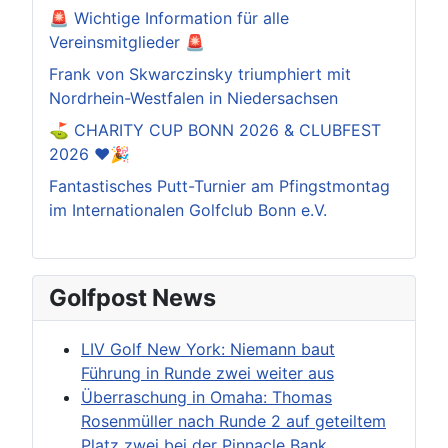
🚨 Wichtige Information für alle
Vereinsmitglieder 🚨
Frank von Skwarczinsky triumphiert mit
Nordrhein-Westfalen in Niedersachsen
⛳️ CHARITY CUP BONN 2026 & CLUBFEST
2026 ❤️🎉
Fantastisches Putt-Turnier am Pfingstmontag
im Internationalen Golfclub Bonn e.V.
Golfpost News
LIV Golf New York: Niemann baut
Führung in Runde zwei weiter aus
Überraschung in Omaha: Thomas
Rosenmüller nach Runde 2 auf geteiltem
Platz zwei bei der Pinnacle Bank