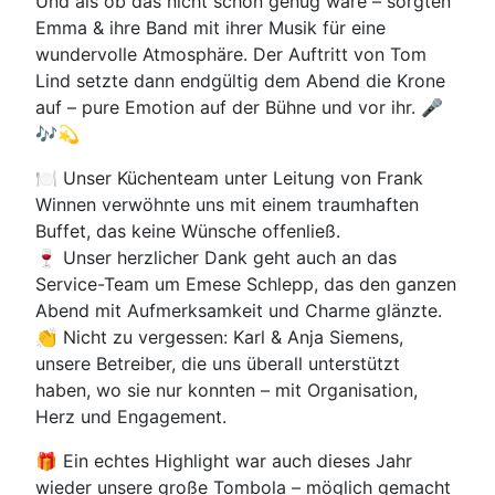
Und als ob das nicht schon genug wäre – sorgten
Emma & ihre Band mit ihrer Musik für eine
wundervolle Atmosphäre. Der Auftritt von Tom
Lind setzte dann endgültig dem Abend die Krone
auf – pure Emotion auf der Bühne und vor ihr. 🎤
🎶💫
🍽 Unser Küchenteam unter Leitung von Frank
Winnen verwöhnte uns mit einem traumhaften
Buffet, das keine Wünsche offenließ.
🍷 Unser herzlicher Dank geht auch an das
Service-Team um Emese Schlepp, das den ganzen
Abend mit Aufmerksamkeit und Charme glänzte.
👏 Nicht zu vergessen: Karl & Anja Siemens,
unsere Betreiber, die uns überall unterstützt
haben, wo sie nur konnten – mit Organisation,
Herz und Engagement.
🎁 Ein echtes Highlight war auch dieses Jahr
wieder unsere große Tombola – möglich gemacht