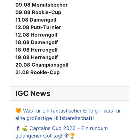
09.08
Monatsbecher
09.08
Rookie-Cup
11.08
Damengolf
12.08
Putt-Turnier
12.08
Herrengolf
18.08
Damengolf
18.08
Herrengolf
19.08
Herrengolf
20.08
Championsgolf
21.08
Rookie-Cup
IGC News
🧡 Was für ein fantastischer Erfolg – was für
eine großartige Hilfsbereitschaft!
🏌️‍♀️⛳ Captains Cup 2026 – Ein rundum
gelungener Golftag! ☀️🏆